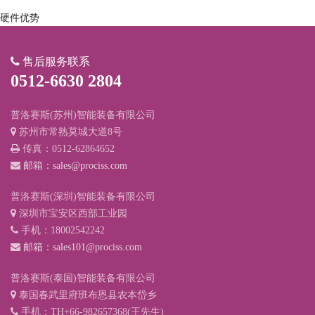
硬件优势
售后服务联系
0512-6630 2804
普洛赛斯(苏州)智能装备有限公司
苏州市常熟莫城大道8号
传真：0512-62864652
邮箱：sales@prociss.com
普洛赛斯(深圳)智能装备有限公司
深圳市宝安区西部工业园
手机：18002542242
邮箱：sales101@prociss.com
普洛赛斯(泰国)智能装备有限公司
泰国春武里府班布恩县农本岱乡
手机：TH+66-982657368(王先生)