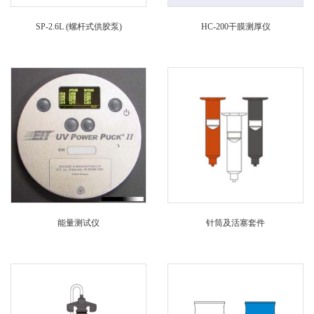
SP-2.6L (螺杆式供胶泵)
HC-200干膜测厚仪
能量测试仪
针筒及活塞套件