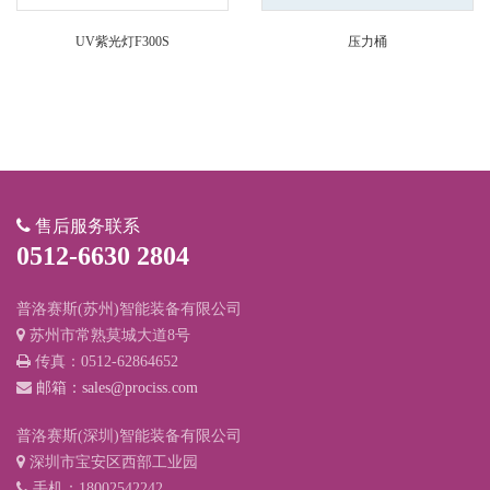
UV紫光灯F300S
压力桶
售后服务联系
0512-6630 2804
普洛赛斯(苏州)智能装备有限公司
苏州市常熟莫城大道8号
传真：0512-62864652
邮箱：sales@prociss.com
普洛赛斯(深圳)智能装备有限公司
深圳市宝安区西部工业园
手机：18002542242