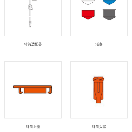
针筒适配器
活塞
针筒上盖
针筒头塞