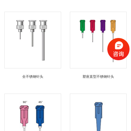
全不锈钢针头
塑座直型不锈钢针头