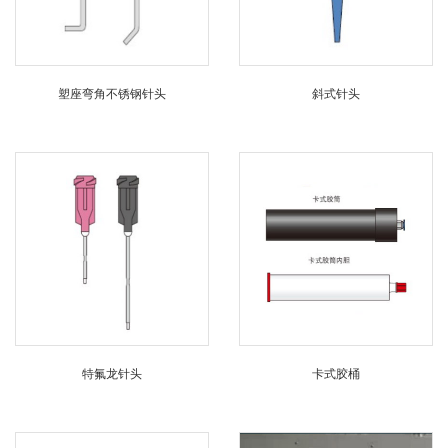
塑座弯角不锈钢针头
斜式针头
特氟龙针头
卡式胶桶